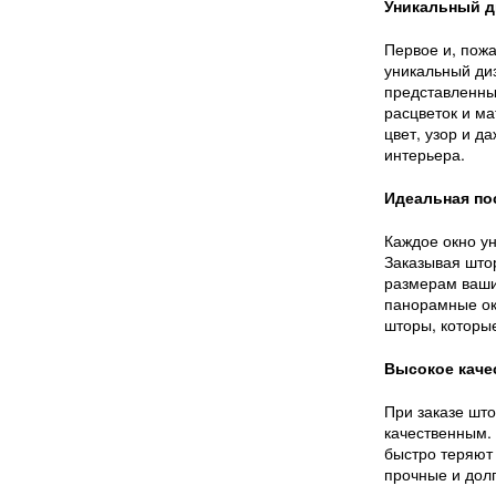
Уникальный д
Первое и, пожа
уникальный ди
представленны
расцветок и ма
цвет, узор и д
интерьера.
Идеальная по
Каждое окно ун
Заказывая штор
размерам ваши
панорамные окн
шторы, которы
Высокое каче
При заказе што
качественным.
быстро теряют
прочные и долг