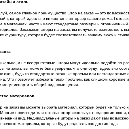
изайн и стиль
луй, самое главное преимущество штор на заказ — это возможност
зайн, который идеально впишется в интерьер вашего дома. Готовы
е в магазинах, часто имеют стандартные размеры и ограниченный
териалов. Заказывая шторы на заказ, вы получаете возможность вы
аже фурнитуру, которая будет соответствовать вашему вкусу и стил
садка
икально, и не всегда готовые шторы могут идеально подойти по ра
ы на заказ, вы можете быть уверены, что они будут идеально соот
х окон, будь то стандартные оконные проемы или нестандартные 
а. Это позволяет избежать таких проблем, как слишком короткие 
е могут испортить общий вид помещения.
ство материалов
р на заказ вы можете выбрать материал, который будет не только 
 Многие производители готовых штор используют недорогие ткани,
 внешний вид. Индивидуальные шторы на заказ дают вам возможно
овечные материалы, которые будут радовать вас долгие годы.