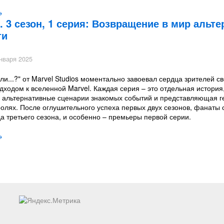
→
.. 3 сезон, 1 серия: Возвращение в мир альт
ти
нваря 2025
ли...?" от Marvel Studios моментально завоевал сердца зрителей с
ходом к вселенной Marvel. Каждая серия – это отдельная история
альтернативные сценарии знакомых событий и представляющая г
олях. После оглушительного успеха первых двух сезонов, фанаты 
 третьего сезона, и особенно – премьеры первой серии.
→