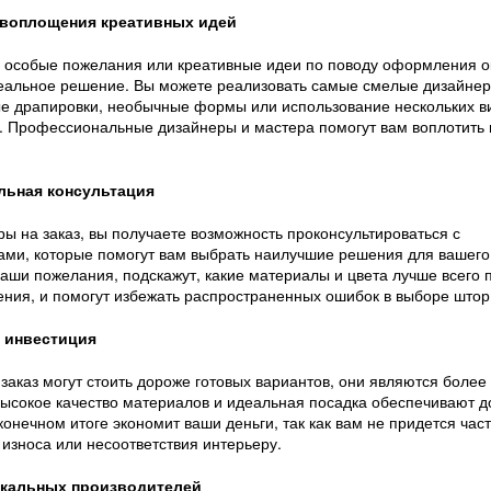
воплощения креативных идей
ть особые пожелания или креативные идеи по поводу оформления о
деальное решение. Вы можете реализовать самые смелые дизайнер
ые драпировки, необычные формы или использование нескольких ви
. Профессиональные дизайнеры и мастера помогут вам воплотить 
ьная консультация
ы на заказ, вы получаете возможность проконсультироваться с
ми, которые помогут вам выбрать наилучшие решения для вашего
ваши пожелания, подскажут, какие материалы и цвета лучше всего 
ния, и помогут избежать распространенных ошибок в выборе штор
 инвестиция
заказ могут стоить дороже готовых вариантов, они являются более
Высокое качество материалов и идеальная посадка обеспечивают д
 конечном итоге экономит ваши деньги, так как вам не придется час
 износа или несоответствия интерьеру.
кальных производителей