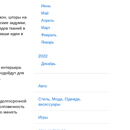
Июнь
Май
кон, шторы на
Апрель
ские задумки,
дов тканей в
Март
ваши идеи в
Февраль
Январь
2022
Декабрь
 интерьера.
подойдут для
.
Авто
Стиль, Мода, Одежда,
 долгосрочной
аксессуары
олговечность
то менять
Игры