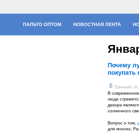
ПАЛЬТО ОПТОМ
НОВОСТНАЯ ЛЕНТА
Н
Январ
Почему лу
покупать 
Евгений
18 
В современном 
люди стремятс
декора являют
солнечного све
Вопрос о том,
для многих. Р