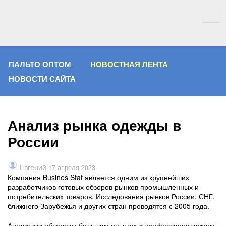
ПАЛЬТО ОПТОМ
НОВОСТНАЯ ЛЕНТА
НОВОСТИ САЙТА
Анализ рынка одежды в
России
Евгений
17 апреля 2023
Компания Busines Stat является одним из крупнейших
разработчиков готовых обзоров рынков промышленных и
потребительских товаров. Исследования рынков России, СНГ,
ближнего Зарубежья и других стран проводятся с 2005 года.
Аналитики обладают большим опытом и профессионализмом