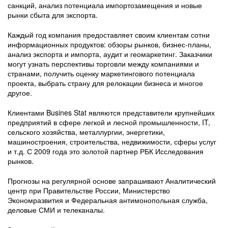
санкций, анализ потенциала импортозамещения и новые
рынки сбыта для экспорта.
Каждый год компания предоставляет своим клиентам сотни
информационных продуктов: обзоры рынков, бизнес-планы,
анализ экспорта и импорта, аудит и геомаркетинг. Заказчики
могут узнать перспективы торговли между компаниями и
странами, получить оценку маркетингового потенциала
проекта, выбрать страну для релокации бизнеса и многое
другое.
Клиентами Busines Stat являются представители крупнейших
предприятий в сфере легкой и лесной промышленности, IT,
сельского хозяйства, металлургии, энергетики,
машиностроения, строительства, недвижимости, сферы услуг
и т.д. С 2009 года это золотой партнер РБК Исследования
рынков.
Прогнозы на регулярной основе запрашивают Аналитический
центр при Правительстве России, Министерство
Экономразвития и Федеральная антимонопольная служба,
деловые СМИ и телеканалы.