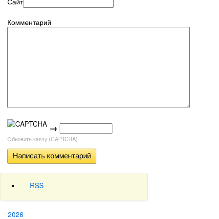
Сайт
Комментарий
→
Обновить капчу (CAPTCHA)
RSS
2026