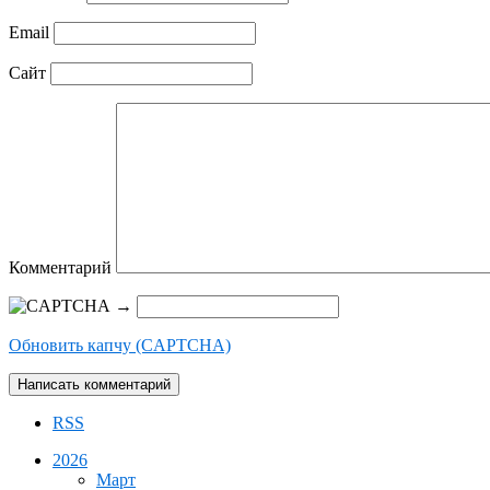
Email
Сайт
Комментарий
→
Обновить капчу (CAPTCHA)
RSS
2026
Март