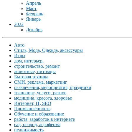
Апрель
Март
Февраль
Январь
2022
Декабрь
Авто
Стиль, Мода, Одежда, аксессуары
Игры
дом, интерьер,
строительство, ремонт
животные, питомцы
Бытовая техника
СМИ, реклама, маркетинг
развлечения, мероприятия, праздники
транспорт, услуги, разное
медицина, красота, здоровье
Интернет, IT, SEO
Промышленность
Обучение и образование
работа, заработок в интернете
сад, огород, агроферма
недвижимость