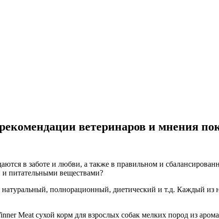
: рекомендации ветеринаров и мнения по
даются в заботе и любви, а также в правильном и сбалансирова
 и питательными веществами?
 натуральный, полнорационный, диетический и т.д. Каждый из н