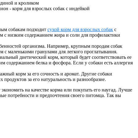
слым собакам подходит
сухой корм для взрослых собак
с
м с низким содержанием жира и соли для профилактики
обенностей организма. Например, крупным породам собак
м с маленькими гранулами для легкого проглатывания.
циальный диетический корм, который будет соответствовать ее
м содержанием белка и фосфора. Если у собаки есть аллергия
лажный корм за его сочность и аромат. Другие собаки
х продуктов за его натуральность и разнообразие.
т экономить на качестве корма или покупать его наугад. Лучше
ные потребности и предпочтения своего питомца. Так вы