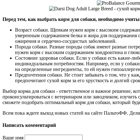
Перед тем, как выбрать корм для собаки, необходимо учит
Возраст собаки. Щенкам нужен корм с высоким содержани
умеренным содержанием белка и жира для поддержания о
ожирения и сердечно-сосудистых заболеваний.
Порода собаки. Разные породы собак имеют разные потре
нужен корм с высоким содержанием хондроитина и глюкоз
Состояние здоровья собаки. Если у собаки есть какие-ли
индивидуальным потребностям. Например, если у собаки 
на определенные ингредиенты, то ей нужен гипоаллерген
Предпочтения собаки. Не стоит забывать о том, что у каж
предпочитают сухой корм за его хрусткость и долгий сро
Выбор корма для собаки - ответственное и важное решение, кот
проконсультироваться с ветеринаром или заводчиком, изучить 
сможете подобрать оптимальный корм для собаки, который буде
Всем пока ждите выход новых статей на сайте ПальтоФФ. Дели
Написать комментарий
Ваше имя