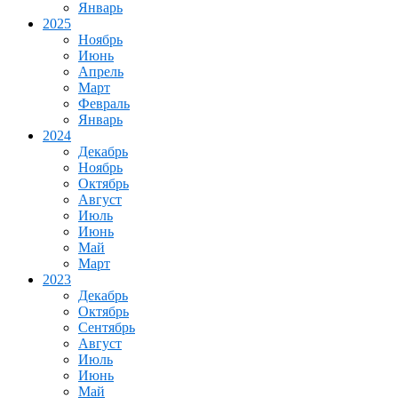
Январь
2025
Ноябрь
Июнь
Апрель
Март
Февраль
Январь
2024
Декабрь
Ноябрь
Октябрь
Август
Июль
Июнь
Май
Март
2023
Декабрь
Октябрь
Сентябрь
Август
Июль
Июнь
Май