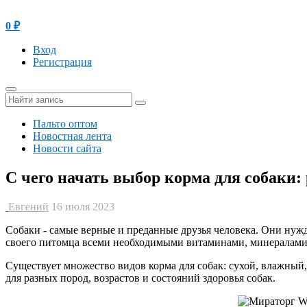
0
₽
Вход
Регистрация
Пальто оптом
Новостная лента
Новости сайта
С чего начать выбор корма для собаки
Евгений
16 июля 2023
Собаки - самые верные и преданные друзья человека. Они нуж
своего питомца всеми необходимыми витаминами, минералами
Существует множество видов корма для собак: сухой, влажный,
для разных пород, возрастов и состояний здоровья собак.