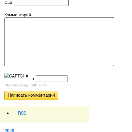
Сайт
Комментарий
→
Обновить капчу (CAPTCHA)
RSS
2026