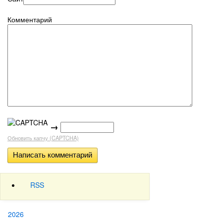
Комментарий
→
Обновить капчу (CAPTCHA)
RSS
2026