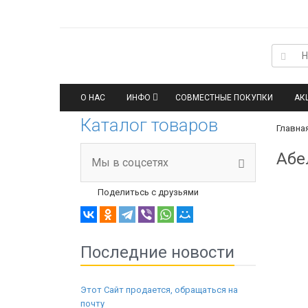
О НАС
ИНФО
СОВМЕСТНЫЕ ПОКУПКИ
АК
Каталог товаров
Главна
Абе
Мы в соцсетях
Поделитьсь с друзьями
Последние новости
Этот Сайт продается, обращаться на
почту