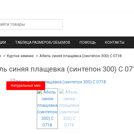
ЦИИ
ТАБЛИЦА РАЗМЕРОВ/ОБЪЕМОВ
ПОМОЩЬ
КОНТАКТЫ
я
Куртки зимние
Абель синяя плащевка (синтепон 300) С 0718
ль синяя плащевка (синтепон 300) С 07
Натуральный мех