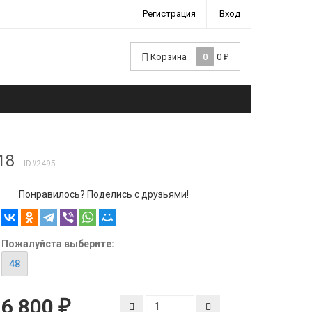
Регистрация
Вход
Корзина
0
0
₽
18
ID#2495
Понравилось? Поделись с друзьями!
Пожалуйста выберите:
48
6 800
₽