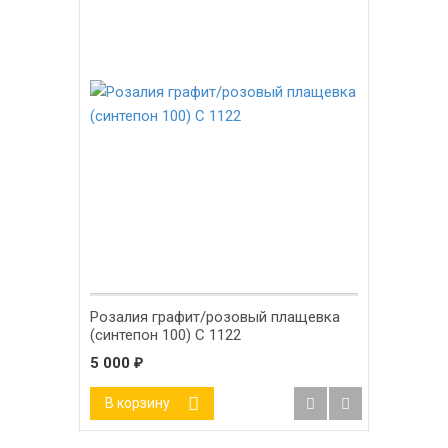
Розалия графит/розовый плащевка
(синтепон 100) С 1122
5 000
₽
В корзину