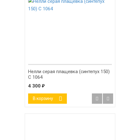
Нелли серая плащевка (синтепух 150)
С 1064
4 300
₽
В корзину