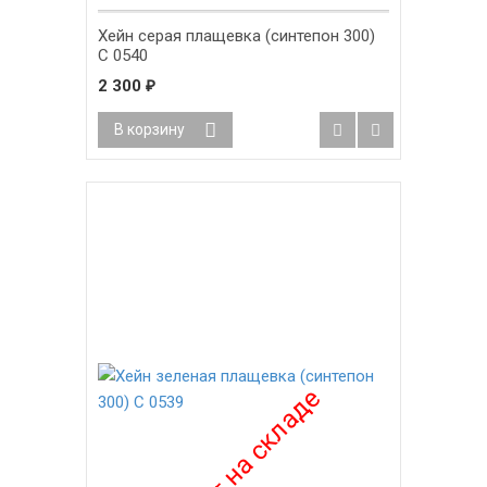
Хейн серая плащевка (синтепон 300)
С 0540
2 300
₽
В корзину