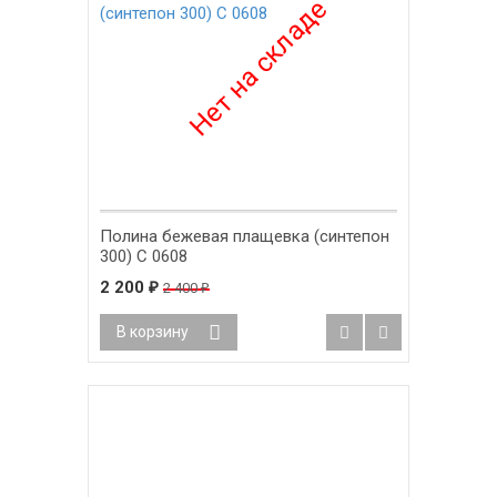
Полина бежевая плащевка (синтепон
300) С 0608
2 200
₽
2 400
₽
В корзину
-10%