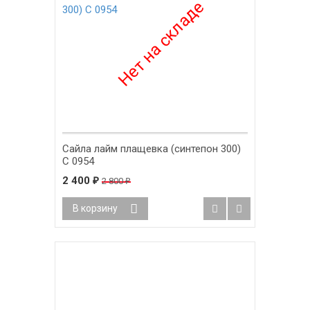
Сайла лайм плащевка (синтепон 300)
С 0954
2 400
₽
2 800
₽
В корзину
-8%