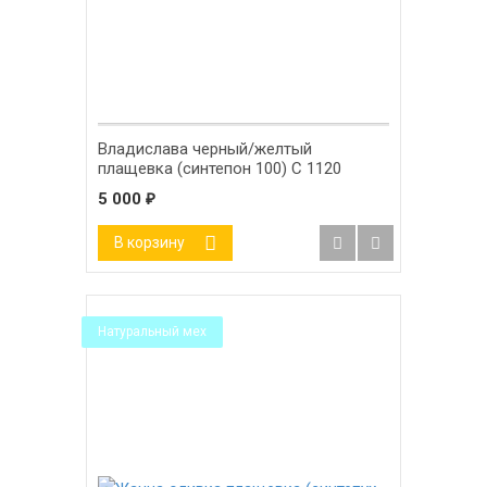
Владислава черный/желтый
плащевка (синтепон 100) С 1120
5 000
₽
В корзину
Натуральный мех