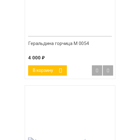
Геральдина горчица М 0054
4 000
₽
В корзину