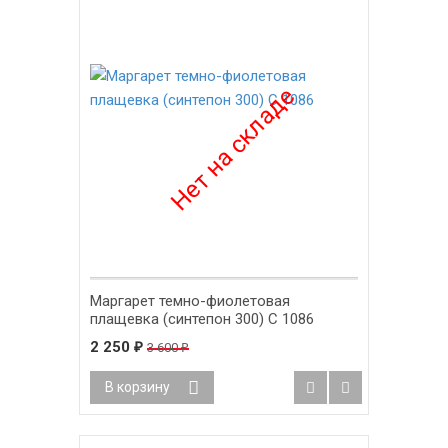
Маргарет темно-фиолетовая
плащевка (синтепон 300) С 1086
2 250
₽
3 600
₽
В корзину