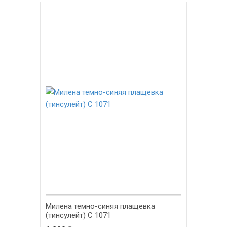
Милена темно-синяя плащевка
(тинсулейт) С 1071