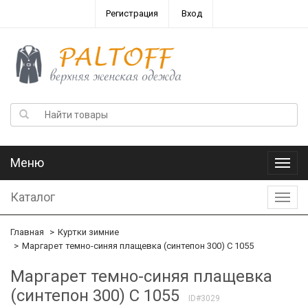
Регистрация
Вход
Меню
Меню
Каталог
Катал
Главная
Куртки зимние
Маргарет темно-синяя плащевка (синтепон 300) С 1055
Маргарет темно-синяя плащевка
(синтепон 300) С 1055
ID#3029