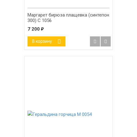
Маргарет бирюза плащевка (синтепон
300) С 1056
7 200
₽
В корзину