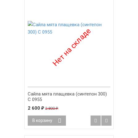
Сайла мята плащевка (синтепон 300)
С 0955
2 600
₽
2 800
₽
В корзину