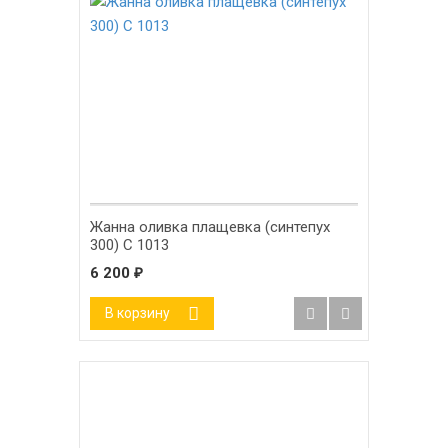
Жанна оливка плащевка (синтепух
300) С 1013
6 200
₽
В корзину