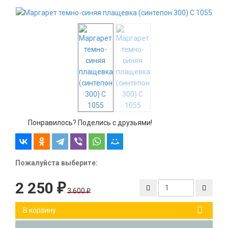
-38%
Понравилось? Поделись с друзьями!
Пожалуйста выберите:
2 250
₽
3 600
₽
В корзину