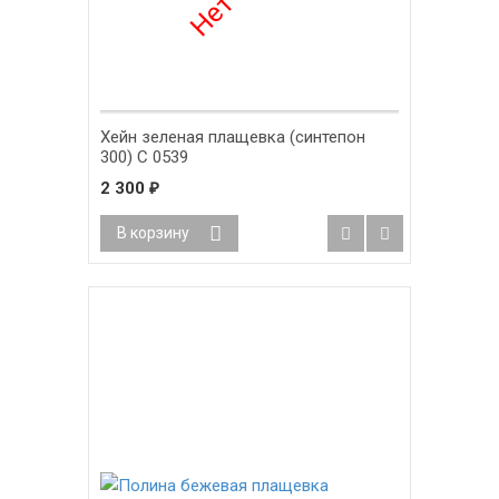
Хейн зеленая плащевка (синтепон
300) С 0539
2 300
₽
В корзину
-9%