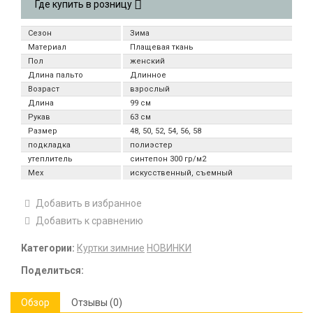
Где купить в розницу
Сезон
Зима
Материал
Плащевая ткань
Пол
женский
Длина пальто
Длинное
Возраст
взрослый
Длина
99 см
Рукав
63 см
Размер
48, 50, 52, 54, 56, 58
подкладка
полиэстер
утеплитель
синтепон 300 гр/м2
Мех
искусственный, съемный
Добавить в избранное
Добавить к сравнению
Категории:
Куртки зимние
НОВИНКИ
Поделиться:
Обзор
Отзывы (0)