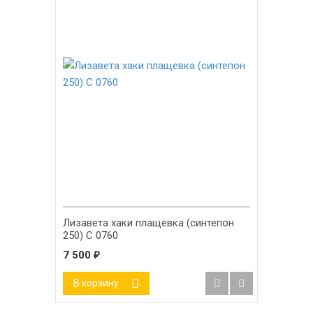
Лизавета хаки плащевка (синтепон
250) С 0760
7 500
₽
В корзину