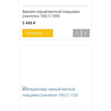
Амелия серый/желтый плащевка
(синтепон 100) С 1093
5 400
₽
В корзину