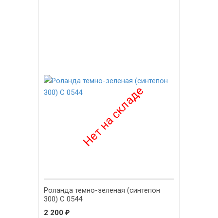
Роланда темно-зеленая (синтепон
300) С 0544
2 200
₽