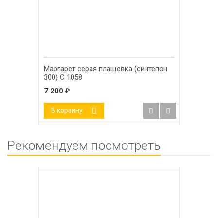
Маргарет серая плащевка (синтепон
300) С 1058
7 200
₽
В корзину
Рекомендуем посмотреть
-38%