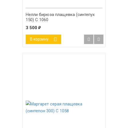
Нелли бирюза плащевка (синтепух
150) С 1060
3 500
₽
В корзину