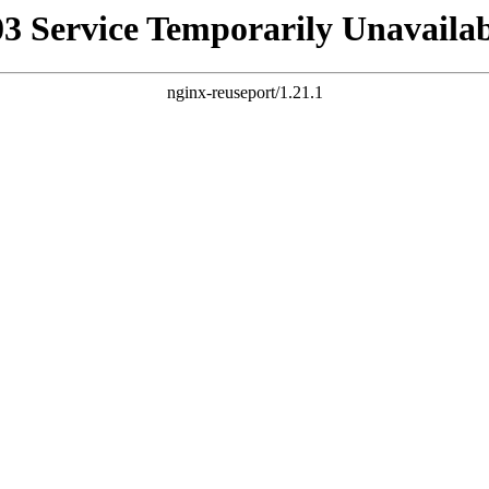
03 Service Temporarily Unavailab
nginx-reuseport/1.21.1