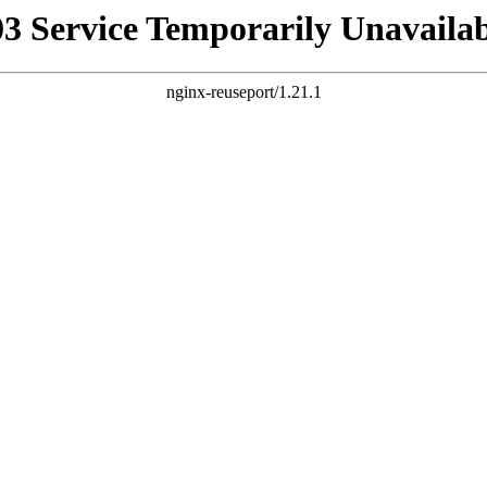
03 Service Temporarily Unavailab
nginx-reuseport/1.21.1