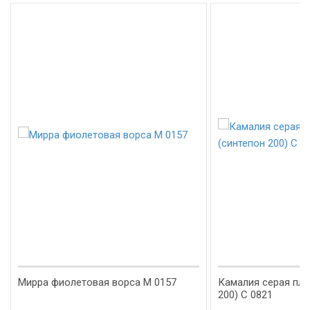
Мирра фиолетовая ворса М 0157
Камалия серая пла
200) С 0821