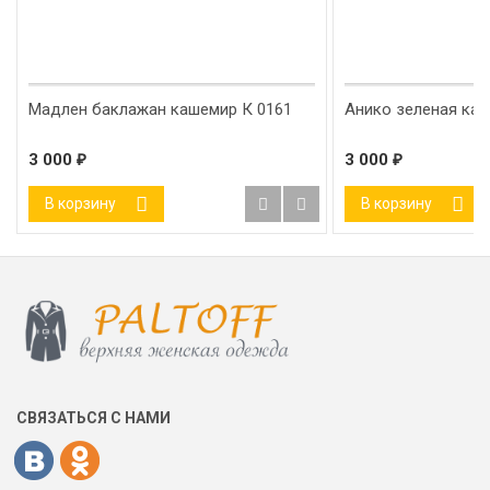
Мадлен баклажан кашемир К 0161
Анико зеленая ка
3 000
₽
3 000
₽
В корзину
В корзину
СВЯЗАТЬСЯ С НАМИ