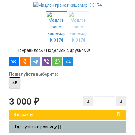
Понравилось? Поделись с друзьями!
Пожалуйста выберите:
48
3 000
₽
В корзину
Где купить в розницу