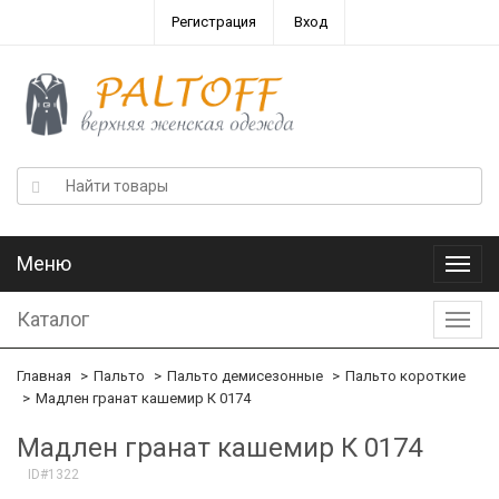
Регистрация
Вход
Меню
Меню
Каталог
Катал
Главная
Пальто
Пальто демисезонные
Пальто короткие
Мадлен гранат кашемир К 0174
Мадлен гранат кашемир К 0174
ID#1322