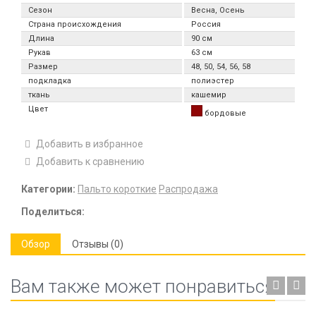
Сезон
Весна, Осень
Страна происхождения
Россия
Длина
90 см
Рукав
63 см
Размер
48, 50, 54, 56, 58
подкладка
полиэстер
ткань
кашемир
Цвет
бордовые
Добавить в избранное
Добавить к сравнению
Категории:
Пальто короткие
Распродажа
Поделиться:
Обзор
Отзывы (0)
Вам также может понравиться