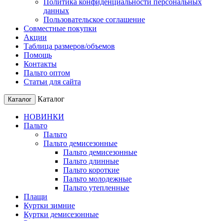
Политика конфиденциальности персональных
данных
Пользовательское соглашение
Совместные покупки
Акции
Таблица размеров/объемов
Помощь
Контакты
Пальто оптом
Статьи для сайта
Каталог
Каталог
НОВИНКИ
Пальто
Пальто
Пальто демисезонные
Пальто демисезонные
Пальто длинные
Пальто короткие
Пальто молодежные
Пальто утепленные
Плащи
Куртки зимние
Куртки демисезонные