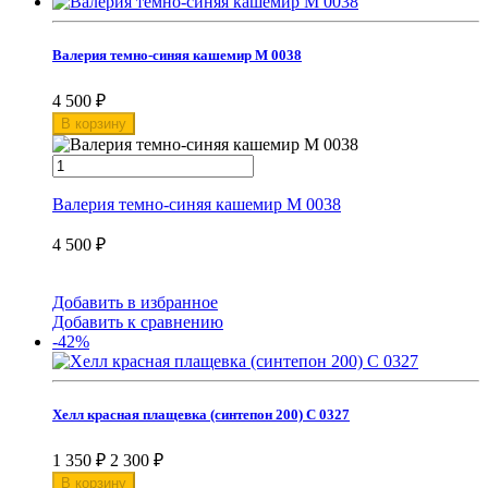
Валерия темно-синяя кашемир М 0038
4 500
₽
В корзину
Валерия темно-синяя кашемир М 0038
4 500
₽
Добавить в избранное
Добавить к сравнению
-42%
Хелл красная плащевка (синтепон 200) С 0327
1 350
₽
2 300
₽
В корзину