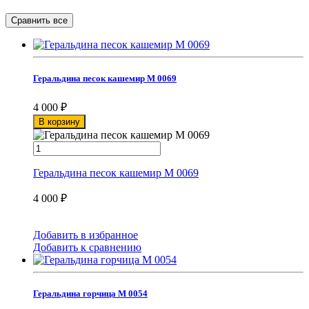
Геральдина песок кашемир М 0069
4 000
₽
В корзину
Геральдина песок кашемир М 0069
4 000
₽
Добавить в избранное
Добавить к сравнению
Геральдина горчица М 0054