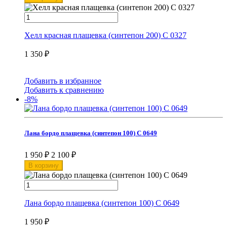
Хелл красная плащевка (синтепон 200) С 0327
1 350
₽
Добавить в избранное
Добавить к сравнению
-8%
Лана бордо плащевка (синтепон 100) С 0649
1 950
₽
2 100
₽
В корзину
Лана бордо плащевка (синтепон 100) С 0649
1 950
₽