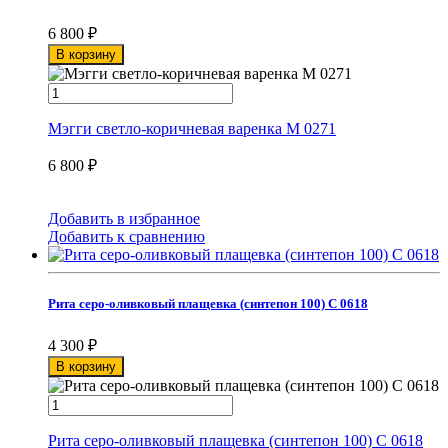
6 800
₽
В корзину
Мэгги светло-коричневая варенка М 0271
6 800
₽
Добавить в избранное
Добавить к сравнению
Рита серо-оливковый плащевка (синтепон 100) С 0618
4 300
₽
В корзину
Рита серо-оливковый плащевка (синтепон 100) С 0618