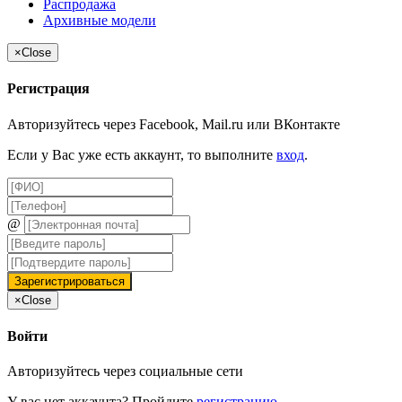
Распродажа
Архивные модели
×
Close
Регистрация
Авторизуйтесь через Facebook, Mail.ru или ВКонтакте
Если у Вас уже есть аккаунт, то выполните
вход
.
@
×
Close
Войти
Авторизуйтесь через социальные сети
У вас нет аккаунта? Пройдите
регистрацию
.