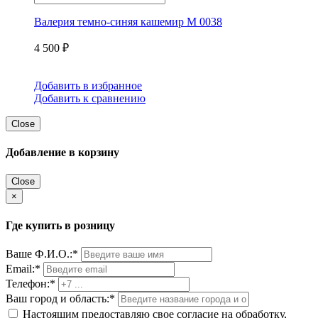
Валерия темно-синяя кашемир М 0038
4 500
₽
Добавить в избранное
Добавить к сравнению
Close
Добавление в корзину
Close
×
Где купить в розницу
Ваше Ф.И.О.:
*
Email:
*
Телефон:
*
Ваш город и область:
*
Настоящим предоставляю свое согласие на обработку,