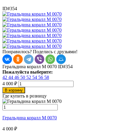
ID#354
Понравилось? Поделись с друзьями!
Геральдина коралл М 0070
ID#354
Пожалуйста выберите:
42
44
46
50
52
54
56
58
4 000
₽
В корзину
Где купить в розницу
Геральдина коралл М 0070
4 000
₽