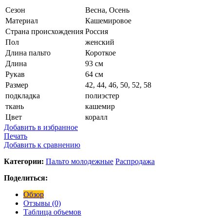
Сезон
Весна, Осень
Материал
Кашемировое
Страна происхождения
Россия
Пол
женский
Длина пальто
Короткое
Длина
93 см
Рукав
64 см
Размер
42, 44, 46, 50, 52, 58
подкладка
полиэстер
ткань
кашемир
Цвет
коралл
Добавить в избранное
Печать
Добавить к сравнению
Категории:
Пальто молодежные
Распродажа
Поделиться:
Обзор
Отзывы (0)
Таблица объемов