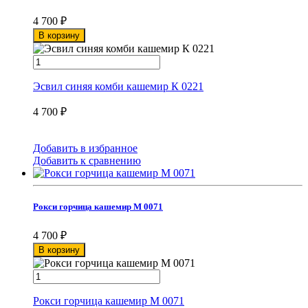
4 700
₽
В корзину
Эсвил синяя комби кашемир К 0221
4 700
₽
Добавить в избранное
Добавить к сравнению
Рокси горчица кашемир М 0071
4 700
₽
В корзину
Рокси горчица кашемир М 0071