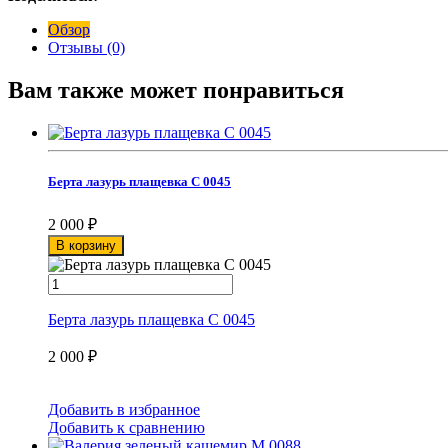
Обзор
Отзывы (0)
Вам также может понравиться
Берта лазурь плащевка С 0045
2 000
₽
В корзину
Берта лазурь плащевка С 0045
2 000
₽
Добавить в избранное
Добавить к сравнению