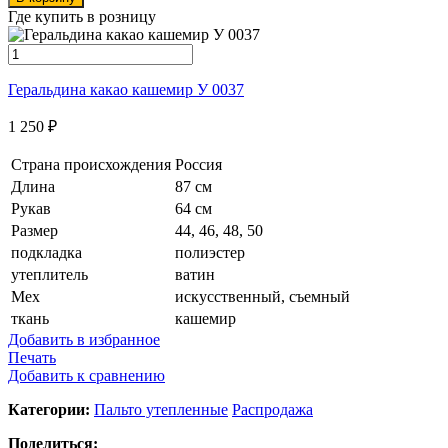
Где купить в розницу
Геральдина какао кашемир У 0037
1 250
₽
Страна происхождения
Россия
Длина
87 см
Рукав
64 см
Размер
44, 46, 48, 50
подкладка
полиэстер
утеплитель
ватин
Мех
искусственный, съемный
ткань
кашемир
Добавить в избранное
Печать
Добавить к сравнению
Категории:
Пальто утепленные
Распродажа
Поделиться: