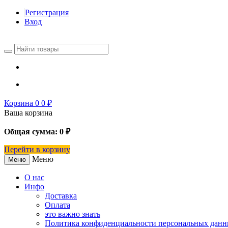
Регистрация
Вход
Корзина
0
0
₽
Ваша корзина
Общая сумма:
0
₽
Перейти в корзину
Меню
Меню
О нас
Инфо
Доставка
Оплата
это важно знать
Политика конфиденциальности персональных дан