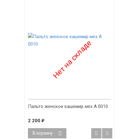
Пальто женское кашемир мех А 0010
2 200
₽
В корзину