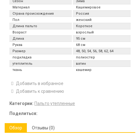
Сезон
Зима
Материал
Кашемировое
Страна происхождения
Россия
Пол
женский
Длина пальто
Короткое
Возраст
взрослый
Длина
95 см
Рукав
68 см
Размер
48, 50, 54, 56, 58, 62, 64
подкладка
полиэстер
утеплитель
ватин
ткань
кашемир
Добавить в избранное
Добавить к сравнению
Категории:
Пальто утепленные
Поделиться:
Обзор
Отзывы (0)