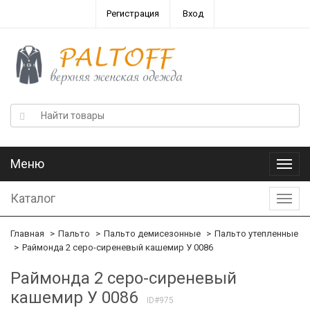
Регистрация
Вход
Меню
Меню
Каталог
Катал
Главная
Пальто
Пальто демисезонные
Пальто утепленные
Раймонда 2 серо-сиреневый кашемир У 0086
Раймонда 2 серо-сиреневый
кашемир У 0086
ID#975