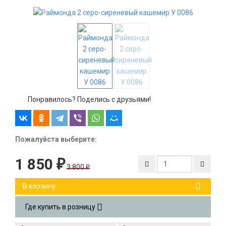
-52%
Понравилось? Поделись с друзьями!
Пожалуйста выберите:
1 850
₽
3 800
₽
В корзину
Где купить в розницу