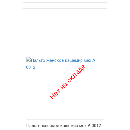
Пальто женское кашемир мех А 0012