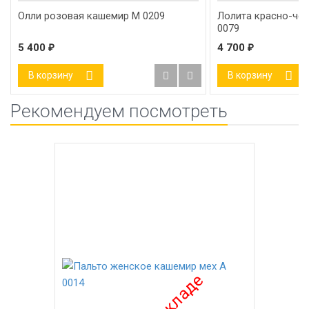
Олли розовая кашемир М 0209
Лолита красно-че
0079
5 400
₽
4 700
₽
В корзину
В корзину
Рекомендуем посмотреть
-26%