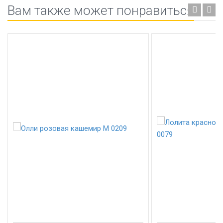
Вам также может понравиться