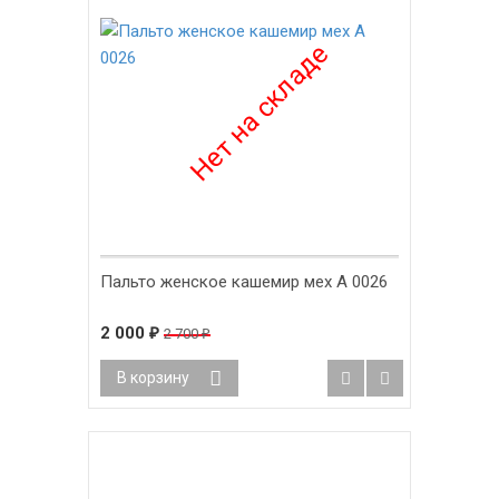
Пальто женское кашемир мех А 0026
2 000
₽
2 700
₽
В корзину