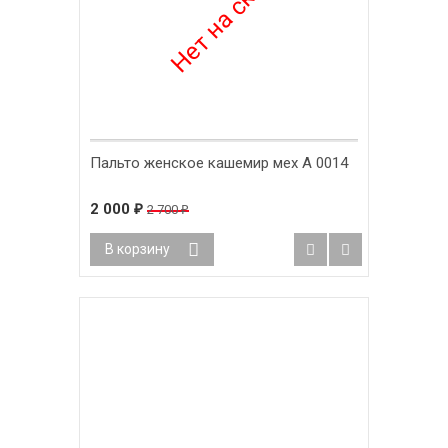
Пальто женское кашемир мех А 0014
2 000
₽
2 700
₽
В корзину
-26%