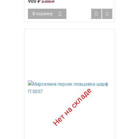
900
2 000
₽
₽
В корзину
-58%