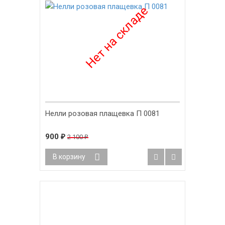
Нелли розовая плащевка П 0081
900
2 100
₽
₽
В корзину
-55%