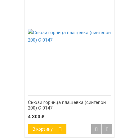
Сьюзи горчица плащевка (синтепон
200) С 0147
4 300
₽
В корзину