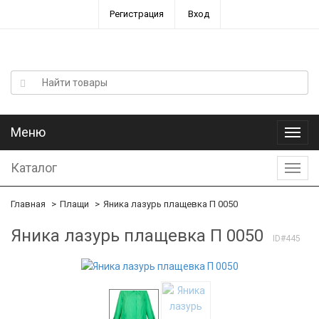
Регистрация
Вход
Меню
Меню
Каталог
Катал
Главная
Плащи
Яника лазурь плащевка П 0050
Яника лазурь плащевка П 0050
ID#445
-55%