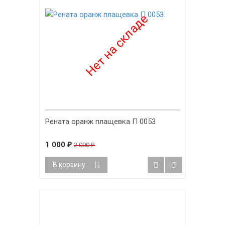
Рената оранж плащевка П 0053
1 000
2 000
₽
₽
В корзину
-60%