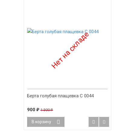
Берта голубая плащевка С 0044
900
1 300
₽
₽
В корзину