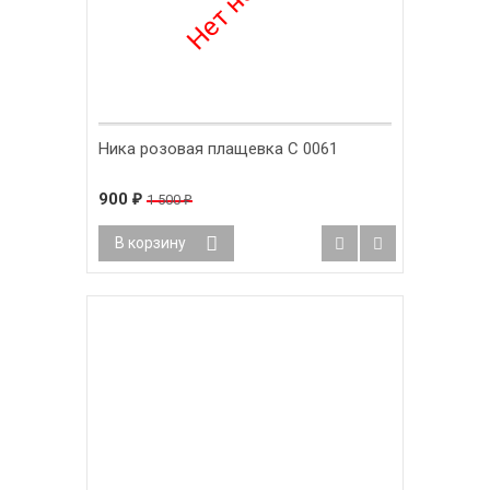
Ника розовая плащевка С 0061
900
1 500
₽
₽
В корзину
-58%