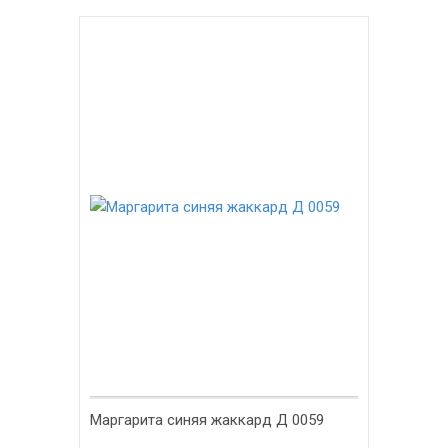
Маргарита синяя жаккард Д 0059