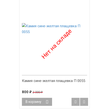
Камия сине-желтая плащевка П 0055
800
2 000
₽
₽
В корзину