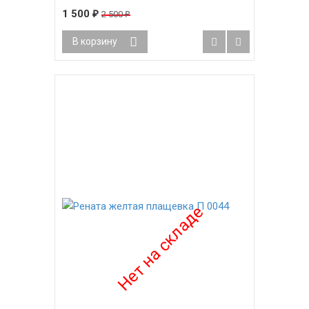
1 500
2 500
₽
₽
В корзину
-55%