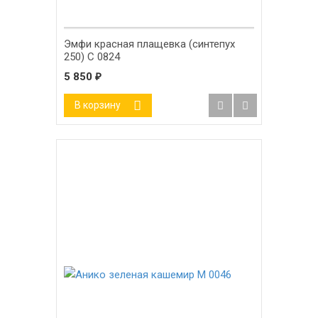
Эмфи красная плащевка (синтепух
250) С 0824
5 850
₽
В корзину