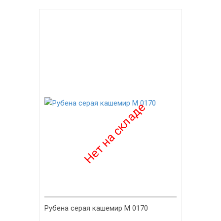
-40%
Рубена серая кашемир М 0170