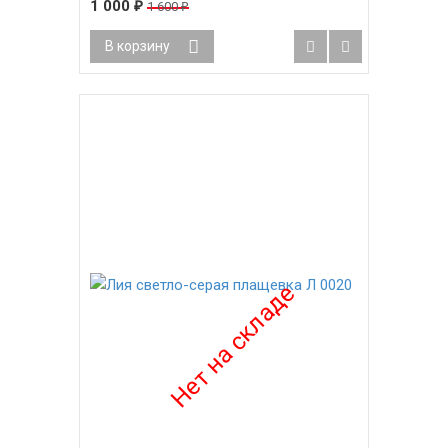
1 000
1 600
₽
₽
В корзину
-38%