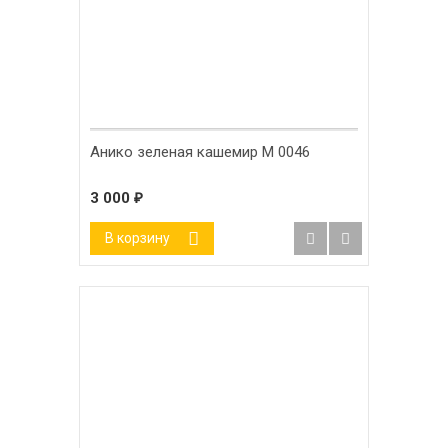
Анико зеленая кашемир М 0046
3 000
₽
В корзину
-50%