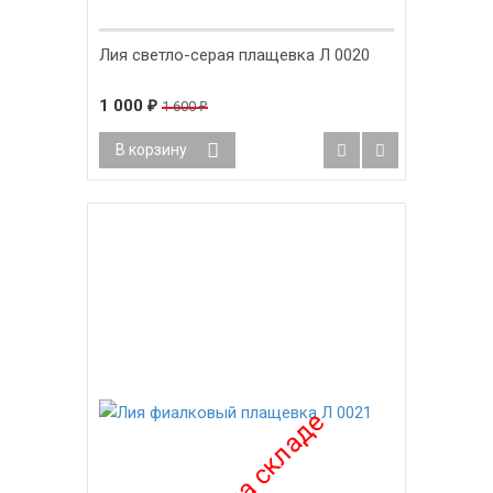
Лия светло-серая плащевка Л 0020
1 000
1 600
₽
₽
В корзину
-38%