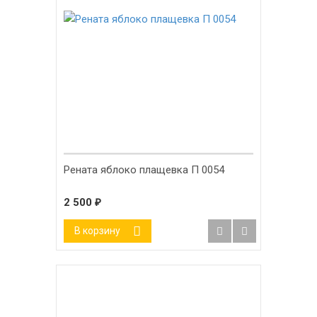
Рената яблоко плащевка П 0054
2 500
₽
В корзину