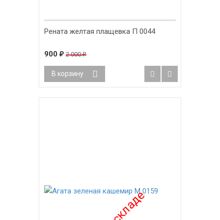
Рената желтая плащевка П 0044
900
2 000
₽
₽
В корзину
-40%