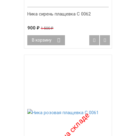
Ника сирень плащевка С 0062
900
1 500
₽
₽
В корзину
-40%