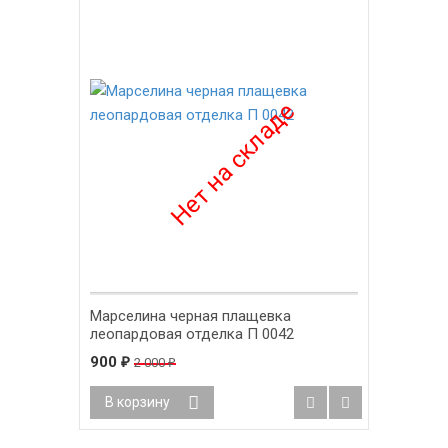
Марселина черная плащевка
леопардовая отделка П 0042
900
2 000
₽
₽
В корзину