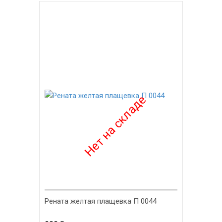
-55%
Рената желтая плащевка П 0044