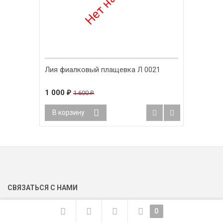
Лия фиалковый плащевка Л 0021
1 000
1 600
₽
₽
В корзину
СВЯЗАТЬСЯ С НАМИ
0