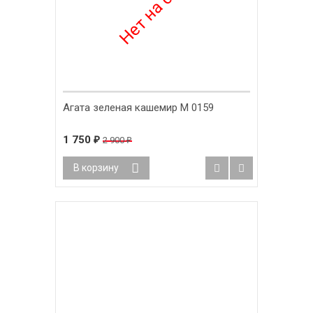
Агата зеленая кашемир М 0159
1 750
2 900
₽
₽
В корзину
-60%