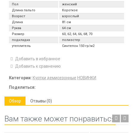
Пол
женский
Длина пальто
Короткое
Возраст
взрослый
Длина
81 см
Рукав
64 см
Размер
60, 62, 64, 66, 68, 70
подкладка
полиэстер
утеплитель
Синтепон 150 гр/м2
Добавить в избранное
Добавить к сравнению
Категории:
Куртки демисезонные
НОВИНКИ
Поделиться:
Обзор
Отзывы (0)
Вам также может понравиться