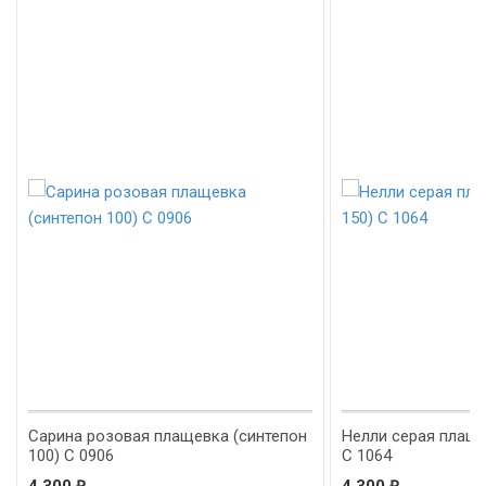
Сарина розовая плащевка (синтепон
Нелли серая плаще
100) С 0906
С 1064
₽
₽