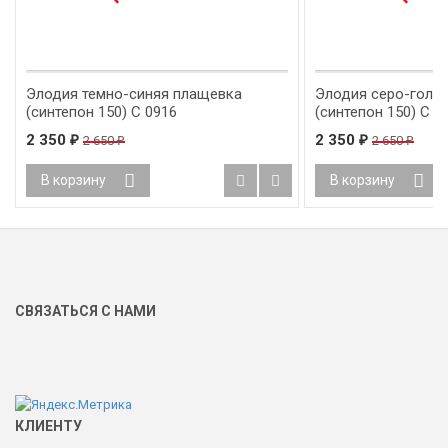
Элодия темно-синяя плащевка
Элодия серо-голу
(синтепон 150) С 0916
(синтепон 150) С 0
2 350
₽
2 350
₽
2 650
₽
2 650
₽
В корзину
В корзину
СВЯЗАТЬСЯ С НАМИ
КЛИЕНТУ