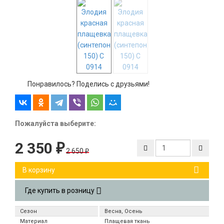
Понравилось? Поделись с друзьями!
Пожалуйста выберите:
2 350
₽
2 650
₽
В корзину
Где купить в розницу
Сезон
Весна, Осень
Материал
Плащевая ткань