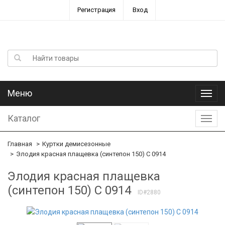
Регистрация
Вход
Меню
Меню
Каталог
Катал
Главная
Куртки демисезонные
Элодия красная плащевка (синтепон 150) С 0914
Элодия красная плащевка
(синтепон 150) С 0914
ID#2880
-12%