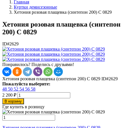
Главная
Куртки демисезонные
Хетония розовая плащевка (синтепон 200) С 0829
Хетония розовая плащевка (синтепон
200) С 0829
ID#2629
Понравилось? Поделись с друзьями!
Хетония розовая плащевка (синтепон 200) С 0829
ID#2629
Пожалуйста выберите:
48
50
52
54
56
58
2 200
₽
В корзину
Где купить в розницу
Хетония розовая плащевка (синтепон 200) С 0829