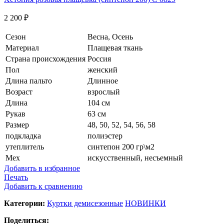
2 200
₽
Сезон
Весна, Осень
Материал
Плащевая ткань
Страна происхождения
Россия
Пол
женский
Длина пальто
Длинное
Возраст
взрослый
Длина
104 см
Рукав
63 см
Размер
48, 50, 52, 54, 56, 58
подкладка
полиэстер
утеплитель
синтепон 200 гр\м2
Мех
искусственный, несъемный
Добавить в избранное
Печать
Добавить к сравнению
Категории:
Куртки демисезонные
НОВИНКИ
Поделиться: