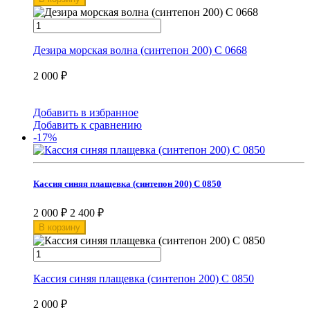
Дезира морская волна (синтепон 200) С 0668
2 000
₽
Добавить в избранное
Добавить к сравнению
-17%
Кассия синяя плащевка (синтепон 200) С 0850
2 000
₽
2 400
₽
В корзину
Кассия синяя плащевка (синтепон 200) С 0850
2 000
₽