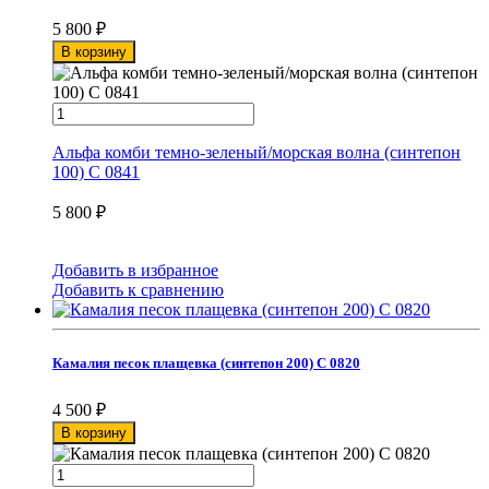
5 800
₽
В корзину
Альфа комби темно-зеленый/морская волна (синтепон
100) С 0841
5 800
₽
Добавить в избранное
Добавить к сравнению
Камалия песок плащевка (синтепон 200) С 0820
4 500
₽
В корзину