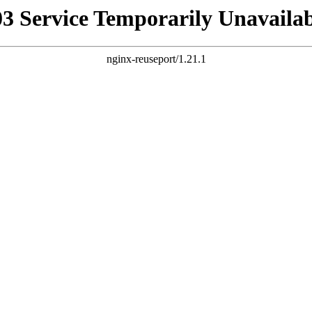
03 Service Temporarily Unavailab
nginx-reuseport/1.21.1