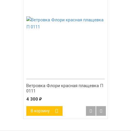
Ветровка Флори красная плащевка П
0111
4 300
₽
В корзину