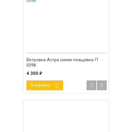
Ветровка Астра синяя плащевка П
0098
4 300
₽
В корзину