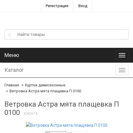
Регистрация
Вход
Меню
Меню
Каталог
Катал
Главная
Куртки демисезонные
Ветровка Астра мята плащевка П 0100
Ветровка Астра мята плащевка П
0100
ID#2674