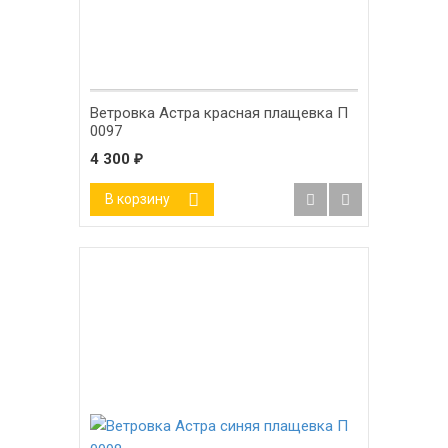
Ветровка Астра красная плащевка П
0097
4 300
₽
В корзину