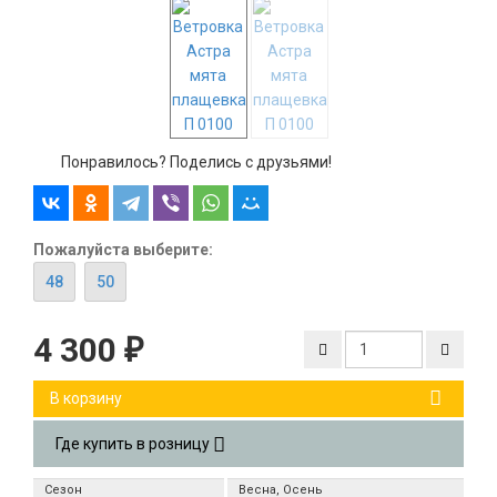
Понравилось? Поделись с друзьями!
Пожалуйста выберите:
48
50
4 300
₽
В корзину
Где купить в розницу
Сезон
Весна, Осень