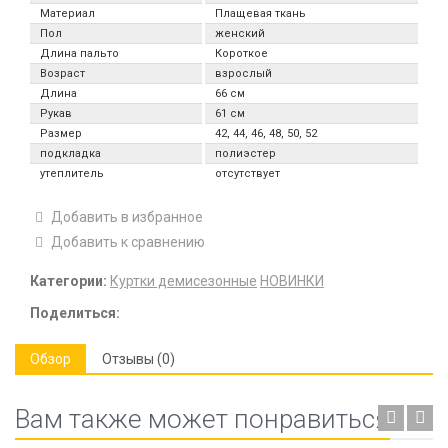
Материал
Плащевая ткань
Пол
женский
Длина пальто
Короткое
Возраст
взрослый
Длина
66 см
Рукав
61 см
Размер
42, 44, 46, 48, 50, 52
подкладка
полиэстер
утеплитель
отсутствует
Добавить в избранное
Добавить к сравнению
Категории:
Куртки демисезонные
НОВИНКИ
Поделиться:
Обзор
Отзывы (0)
Вам также может понравиться