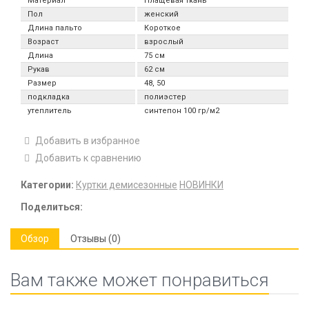
Материал
Плащевая ткань
Пол
женский
Длина пальто
Короткое
Возраст
взрослый
Длина
75 см
Рукав
62 см
Размер
48, 50
подкладка
полиэстер
утеплитель
синтепон 100 гр/м2
Добавить в избранное
Добавить к сравнению
Категории:
Куртки демисезонные
НОВИНКИ
Поделиться:
Обзор
Отзывы (0)
Вам также может понравиться