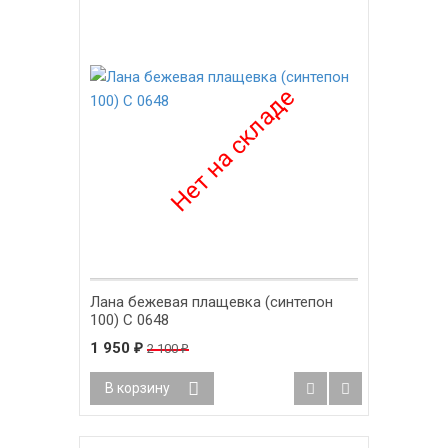
Лана бежевая плащевка (синтепон
100) С 0648
1 950
₽
2 100
₽
В корзину