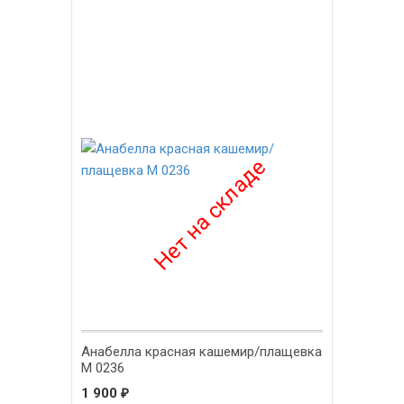
Анабелла красная кашемир/плащевка
М 0236
1 900
₽