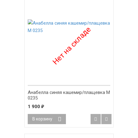
Анабелла синяя кашемир/плащевка М
0235
1 900
₽
В корзину