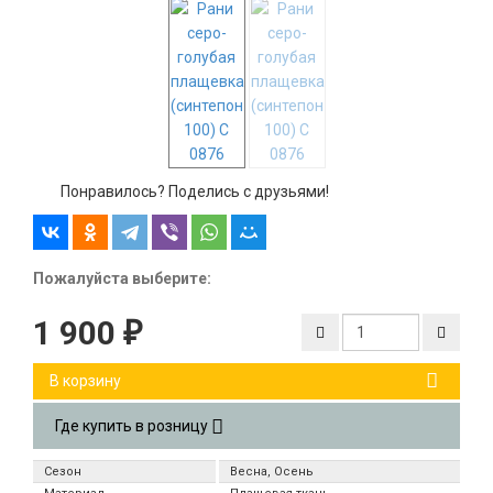
Понравилось? Поделись с друзьями!
Пожалуйста выберите:
1 900
₽
В корзину
Где купить в розницу
Сезон
Весна, Осень