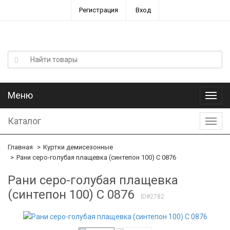
Регистрация
Вход
Меню
Меню
Каталог
Катал
Главная
Куртки демисезонные
Рани серо-голубая плащевка (синтепон 100) С 0876
Рани серо-голубая плащевка
(синтепон 100) С 0876
ID#2782