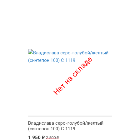
-22%
Владислава серо-голубой/желтый
(синтепон 100) С 1119
1 950
₽
2 500
₽