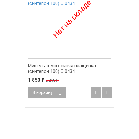
Мишель темно-синяя плащевка
(синтепон 100) С 0434
1 850
₽
2 250
₽
В корзину
-8%