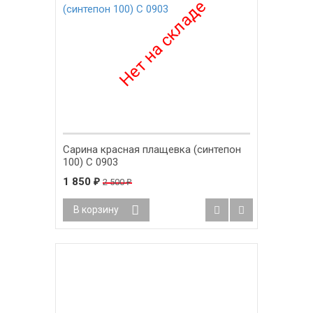
Сарина красная плащевка (синтепон
100) С 0903
1 850
₽
2 500
₽
В корзину