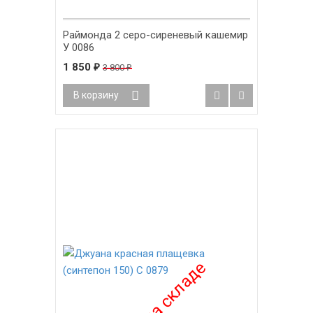
Раймонда 2 серо-сиреневый кашемир
У 0086
1 850
₽
3 800
₽
В корзину