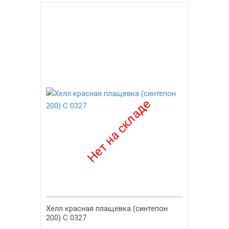
-42%
Хелл красная плащевка (синтепон
200) С 0327