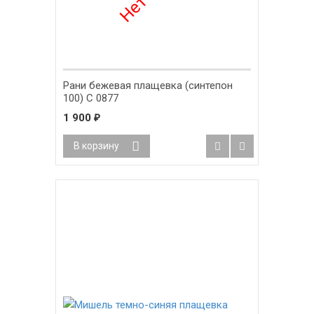
Рани бежевая плащевка (синтепон
100) С 0877
1 900
₽
В корзину
-18%