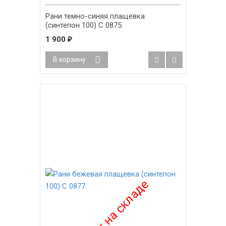
Рани темно-синяя плащевка
(синтепон 100) С 0875
1 900
₽
В корзину