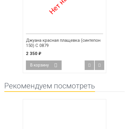
Джуана красная плащевка (синтепон
150) С 0879
2 350
₽
В корзину
Рекомендуем посмотреть