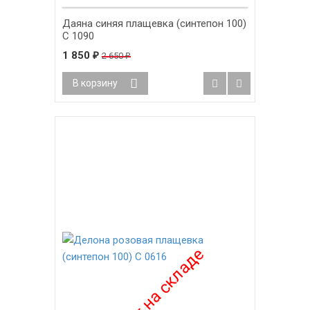
Даяна синяя плащевка (синтепон 100)
С 1090
1 850
₽
2 650
₽
В корзину
-18%