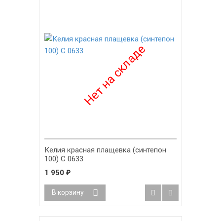
Келия красная плащевка (синтепон
100) С 0633
1 950
₽
В корзину