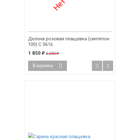
Делона розовая плащевка (синтепон
100) С 0616
1 850
₽
2 250
₽
В корзину
-26%