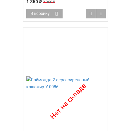
1 350
₽
2 300
₽
В корзину
-52%