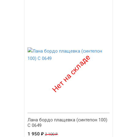
-8%
Лана бордо плащевка (синтепон 100)
С 0649
1 950
₽
2 100
₽