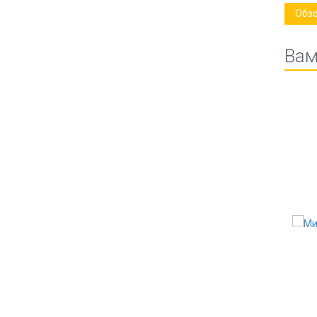
Обз
Вам