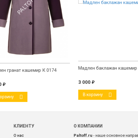
Мадлен баклажан кашемир 
ен гранат кашемир К 0174
3 000
₽
00
₽
В корзину
корзину
КЛИЕНТУ
О КОМПАНИИ
О нас
Paltoff.ru
- наше основное направ