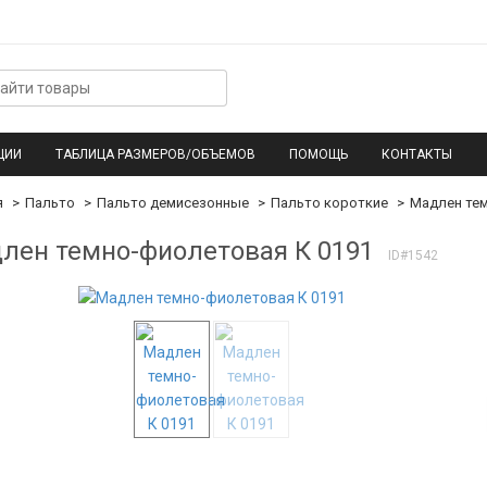
ЦИИ
ТАБЛИЦА РАЗМЕРОВ/ОБЪЕМОВ
ПОМОЩЬ
КОНТАКТЫ
я
Пальто
Пальто демисезонные
Пальто короткие
Мадлен тем
лен темно-фиолетовая К 0191
ID#1542