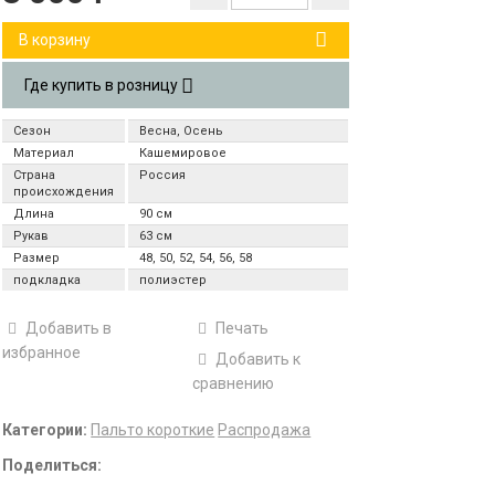
В корзину
Где купить в розницу
Сезон
Весна, Осень
Материал
Кашемировое
Страна
Россия
происхождения
Длина
90 см
Рукав
63 см
Размер
48, 50, 52, 54, 56, 58
подкладка
полиэстер
Добавить в
Печать
избранное
Добавить к
сравнению
Категории:
Пальто короткие
Распродажа
Поделиться: