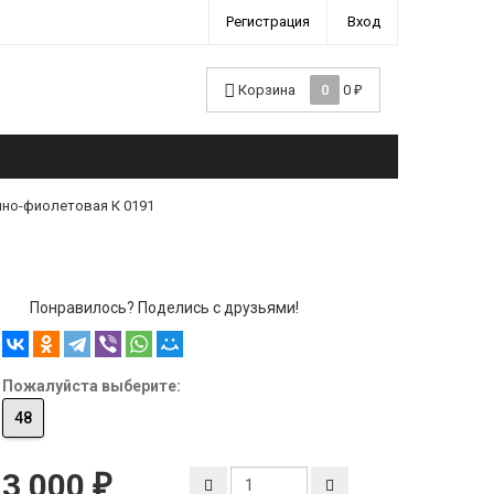
Регистрация
Вход
Корзина
0
0
₽
но-фиолетовая К 0191
Понравилось? Поделись с друзьями!
Пожалуйста выберите:
48
3 000
₽