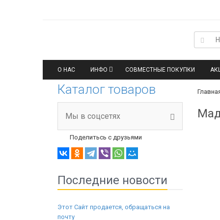
О НАС
ИНФО
СОВМЕСТНЫЕ ПОКУПКИ
АК
Каталог товаров
Главна
Мад
Мы в соцсетях
Поделитьсь с друзьями
Последние новости
Этот Сайт продается, обращаться на
почту